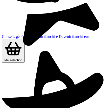
Conseils généraux
Devenir franchisé
Devenir franchiseur
Ma sélection