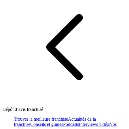
Dépôt d’avis franchisé
Trouver la meilleure franchise
Actualités de la
franchise
Conseils et guides
Podcasts
Interviews vidéo
Nos