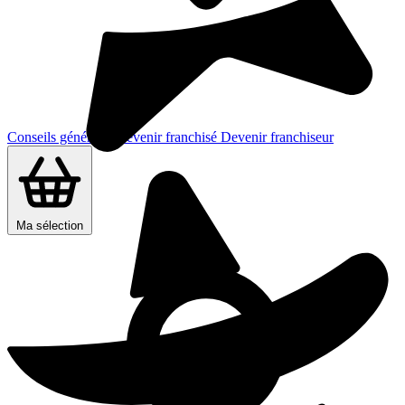
Conseils généraux
Devenir franchisé
Devenir franchiseur
Ma sélection