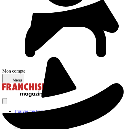
Mon compte
Menu
Trouver ma franchise
Actualités de la franchise