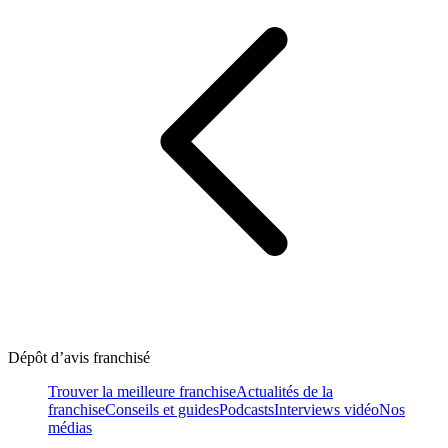
Dépôt d’avis franchisé
Trouver la meilleure franchise
Actualités de la
franchise
Conseils et guides
Podcasts
Interviews vidéo
Nos
médias