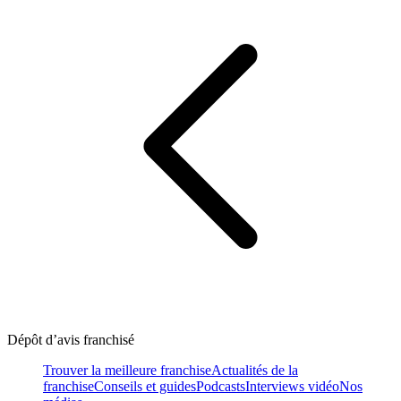
Dépôt d’avis franchisé
Trouver la meilleure franchise
Actualités de la
franchise
Conseils et guides
Podcasts
Interviews vidéo
Nos