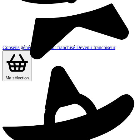
Conseils généraux
Devenir franchisé
Devenir franchiseur
Ma sélection