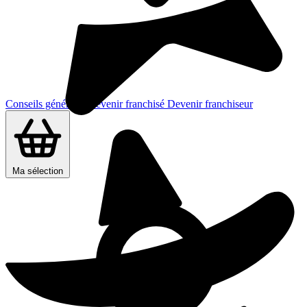
Conseils généraux
Devenir franchisé
Devenir franchiseur
Ma sélection