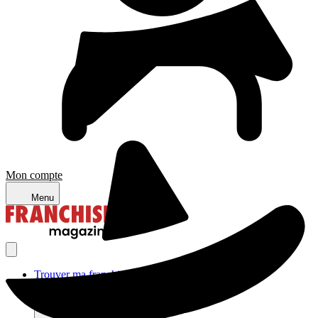
Mon compte
Menu
Trouver ma franchise
Actualités de la franchise