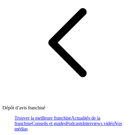
Dépôt d’avis franchisé
Trouver la meilleure franchise
Actualités de la
franchise
Conseils et guides
Podcasts
Interviews vidéo
Nos
médias