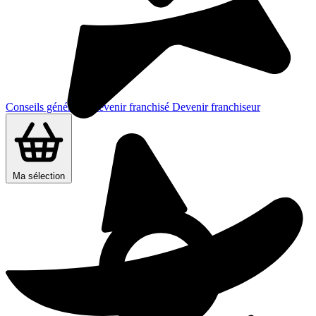
Conseils généraux
Devenir franchisé
Devenir franchiseur
Ma sélection