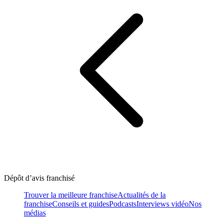
Dépôt d’avis franchisé
Trouver la meilleure franchise
Actualités de la
franchise
Conseils et guides
Podcasts
Interviews vidéo
Nos
médias