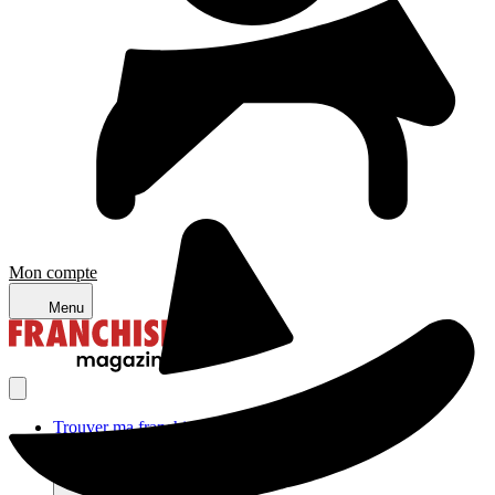
Mon compte
Menu
Trouver ma franchise
Actualités de la franchise