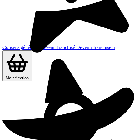
Conseils généraux
Devenir franchisé
Devenir franchiseur
Ma sélection