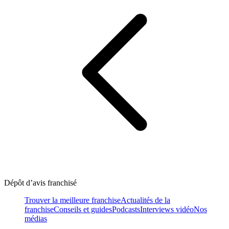
Dépôt d’avis franchisé
Trouver la meilleure franchise
Actualités de la
franchise
Conseils et guides
Podcasts
Interviews vidéo
Nos
médias