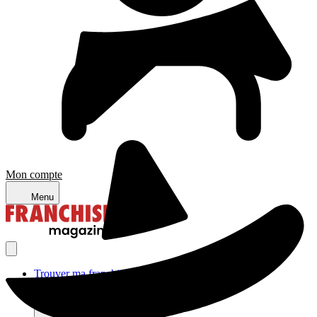
Mon compte
Menu
Trouver ma franchise
Actualités de la franchise