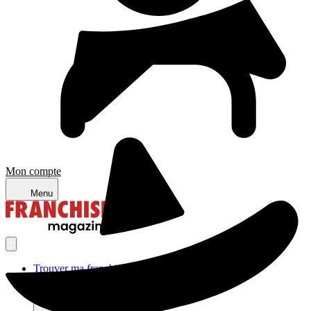
Mon compte
Menu
Trouver ma franchise
Actualités de la franchise