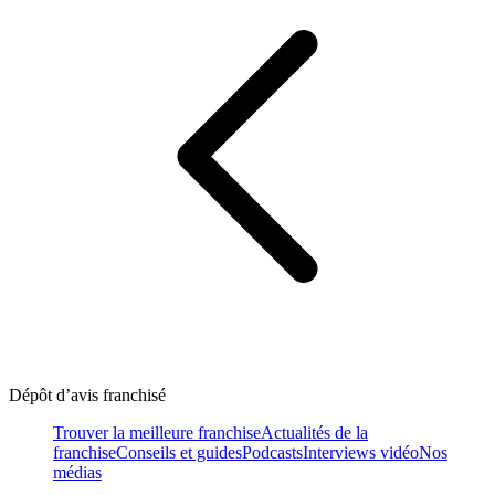
Dépôt d’avis franchisé
Trouver la meilleure franchise
Actualités de la
franchise
Conseils et guides
Podcasts
Interviews vidéo
Nos
médias