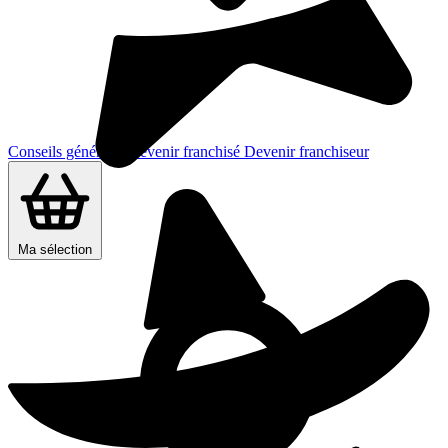
Conseils généraux
Devenir franchisé
Devenir franchiseur
Ma sélection