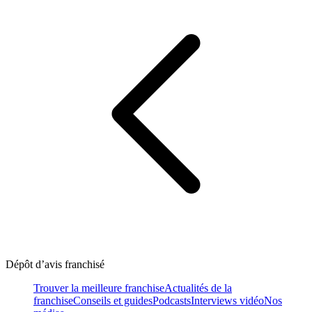
Dépôt d’avis franchisé
Trouver la meilleure franchise
Actualités de la
franchise
Conseils et guides
Podcasts
Interviews vidéo
Nos