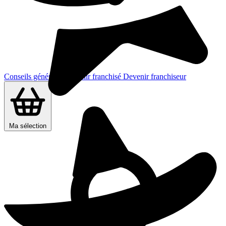
Conseils généraux
Devenir franchisé
Devenir franchiseur
Ma sélection