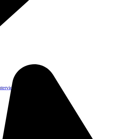
nterviews