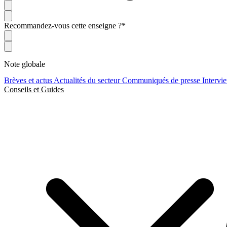
Recommandez-vous cette enseigne ?
*
Note globale
Brèves et actus
Actualités du secteur
Communiqués de presse
Intervi
Conseils et Guides