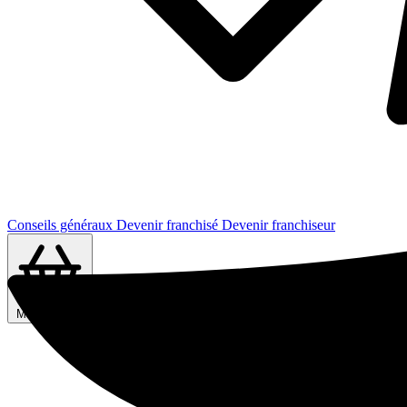
Conseils généraux
Devenir franchisé
Devenir franchiseur
Ma sélection