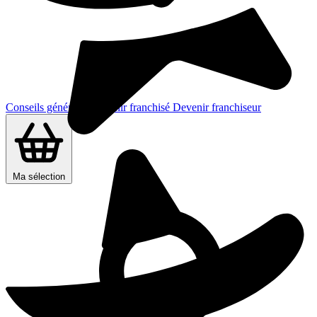
Conseils généraux
Devenir franchisé
Devenir franchiseur
Ma sélection