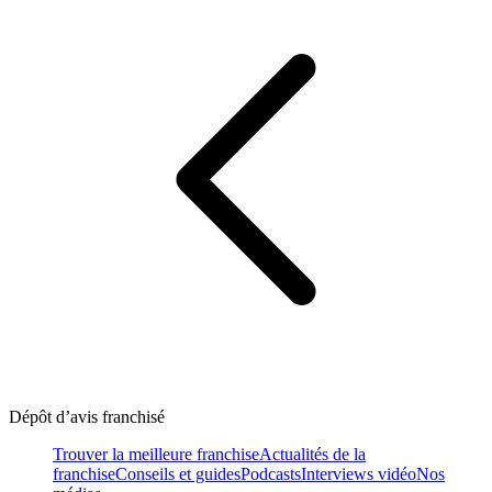
Dépôt d’avis franchisé
Trouver la meilleure franchise
Actualités de la
franchise
Conseils et guides
Podcasts
Interviews vidéo
Nos