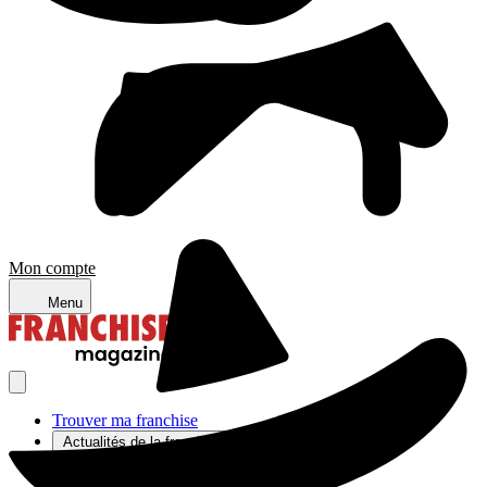
Mon compte
Menu
Trouver ma franchise
Actualités de la franchise