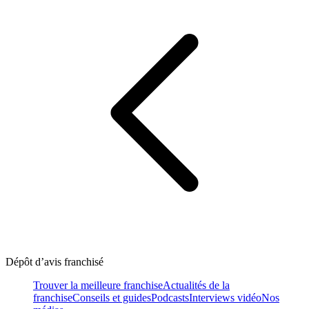
Dépôt d’avis franchisé
Trouver la meilleure franchise
Actualités de la
franchise
Conseils et guides
Podcasts
Interviews vidéo
Nos