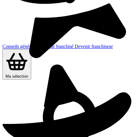
Conseils généraux
Devenir franchisé
Devenir franchiseur
Ma sélection