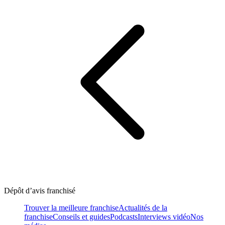
Dépôt d’avis franchisé
Trouver la meilleure franchise
Actualités de la
franchise
Conseils et guides
Podcasts
Interviews vidéo
Nos