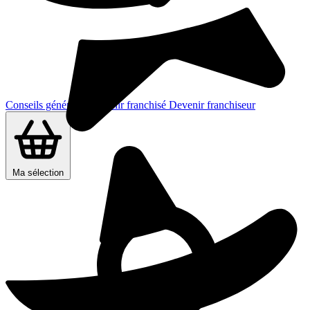
Conseils généraux
Devenir franchisé
Devenir franchiseur
Ma sélection