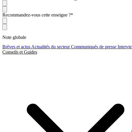
Recommandez-vous cette enseigne ?
*
Note globale
Brèves et actus
Actualités du secteur
Communiqués de presse
Intervi
Conseils et Guides