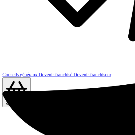
Conseils généraux
Devenir franchisé
Devenir franchiseur
Ma sélection