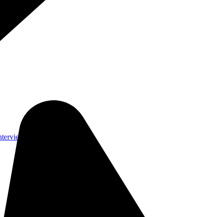
nterviews