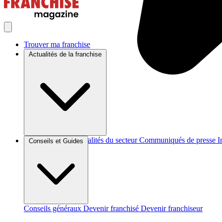
Trouver ma franchise
Actualités de la franchise
Brèves et actus
Actualités du secteur
Communiqués de presse
I
Conseils et Guides
Conseils généraux
Devenir franchisé
Devenir franchiseur