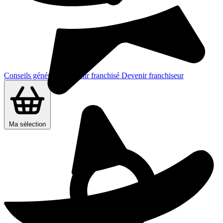
Conseils généraux
Devenir franchisé
Devenir franchiseur
Ma sélection