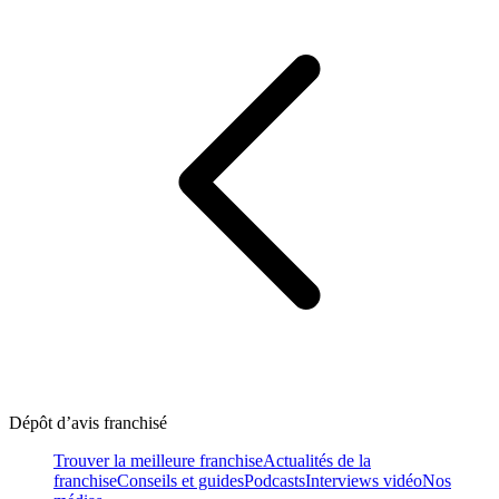
Dépôt d’avis franchisé
Trouver la meilleure franchise
Actualités de la
franchise
Conseils et guides
Podcasts
Interviews vidéo
Nos