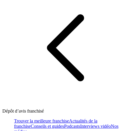
Dépôt d’avis franchisé
Trouver la meilleure franchise
Actualités de la
franchise
Conseils et guides
Podcasts
Interviews vidéo
Nos