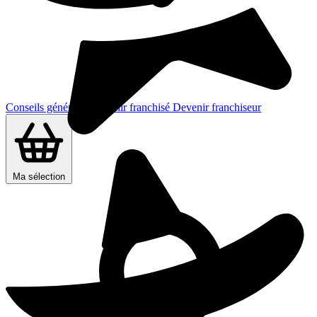
Conseils généraux
Devenir franchisé
Devenir franchiseur
Ma sélection