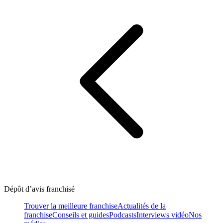
Dépôt d’avis franchisé
Trouver la meilleure franchise
Actualités de la
franchise
Conseils et guides
Podcasts
Interviews vidéo
Nos