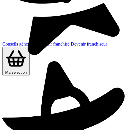
Conseils généraux
Devenir franchisé
Devenir franchiseur
Ma sélection