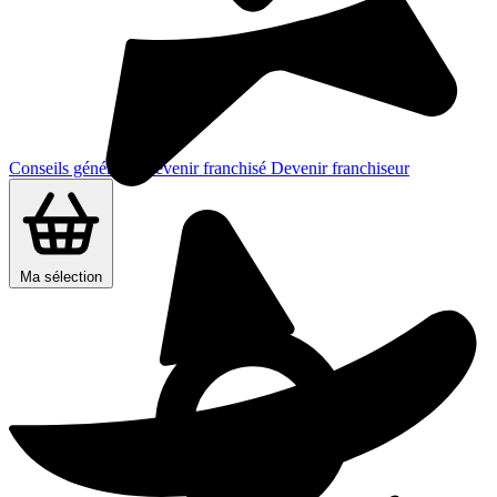
Conseils généraux
Devenir franchisé
Devenir franchiseur
Ma sélection