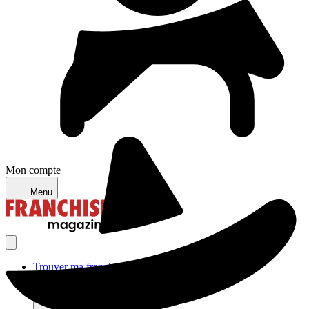
Mon compte
Menu
Trouver ma franchise
Actualités de la franchise