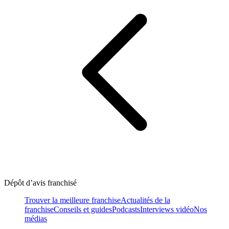
Dépôt d’avis franchisé
Trouver la meilleure franchise
Actualités de la
franchise
Conseils et guides
Podcasts
Interviews vidéo
Nos
médias