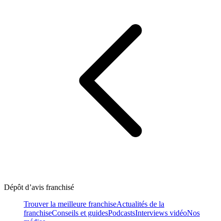
Dépôt d’avis franchisé
Trouver la meilleure franchise
Actualités de la
franchise
Conseils et guides
Podcasts
Interviews vidéo
Nos