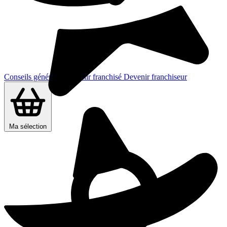
Conseils généraux
Devenir franchisé
Devenir franchiseur
Ma sélection