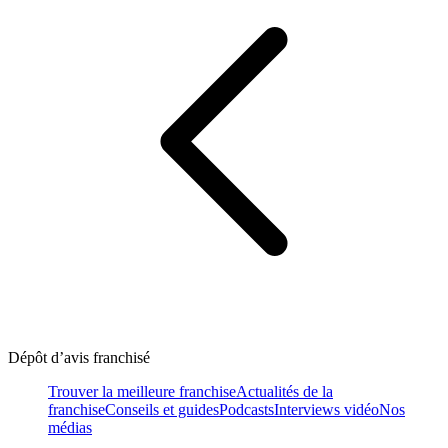
Dépôt d’avis franchisé
Trouver la meilleure franchise
Actualités de la
franchise
Conseils et guides
Podcasts
Interviews vidéo
Nos
médias