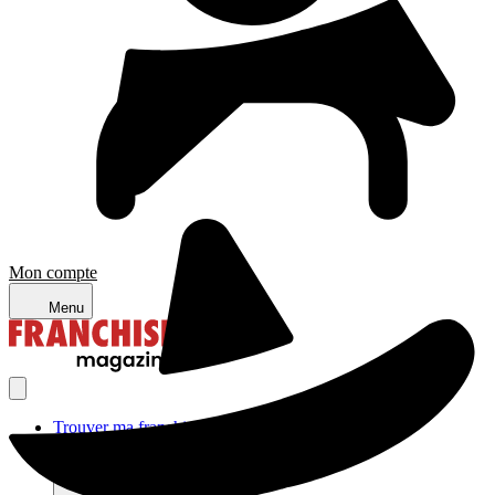
Mon compte
Menu
Trouver ma franchise
Actualités de la franchise