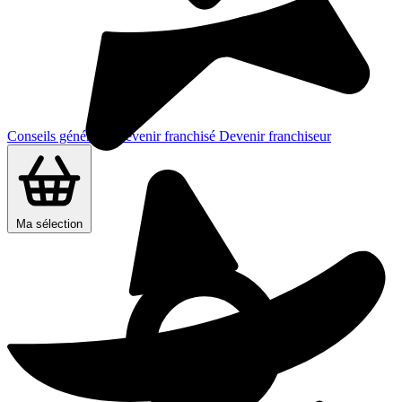
Conseils généraux
Devenir franchisé
Devenir franchiseur
Ma sélection