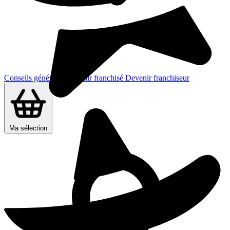
Conseils généraux
Devenir franchisé
Devenir franchiseur
Ma sélection