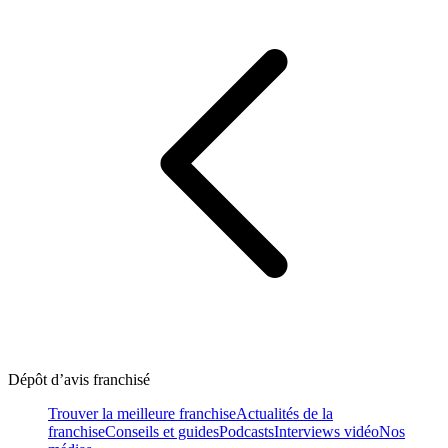
Dépôt d’avis franchisé
Trouver la meilleure franchise
Actualités de la
franchise
Conseils et guides
Podcasts
Interviews vidéo
Nos