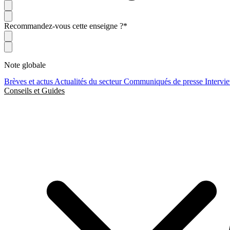
Recommandez-vous cette enseigne ?
*
Note globale
Brèves et actus
Actualités du secteur
Communiqués de presse
Intervi
Conseils et Guides