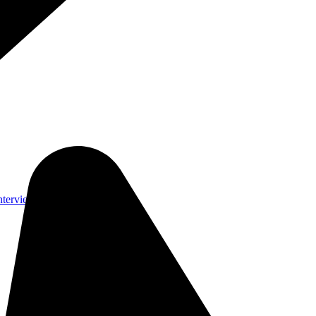
nterviews