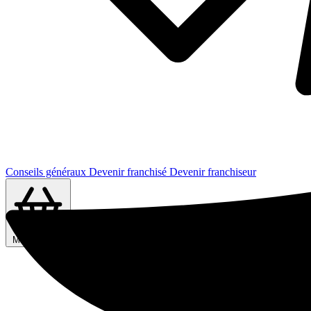
Conseils généraux
Devenir franchisé
Devenir franchiseur
Ma sélection