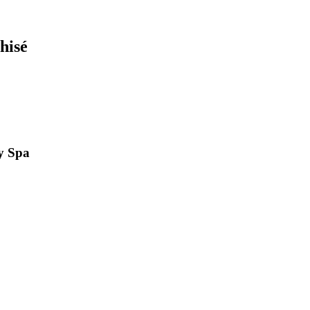
hisé
by Spa