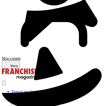
Mon compte
Menu
Trouver ma franchise
Actualités de la franchise