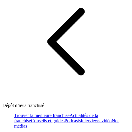
Dépôt d’avis franchisé
Trouver la meilleure franchise
Actualités de la
franchise
Conseils et guides
Podcasts
Interviews vidéo
Nos
médias