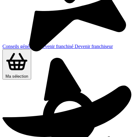
Conseils généraux
Devenir franchisé
Devenir franchiseur
Ma sélection