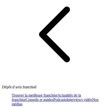
Dépôt d’avis franchisé
Trouver la meilleure franchise
Actualités de la
franchise
Conseils et guides
Podcasts
Interviews vidéo
Nos
médias