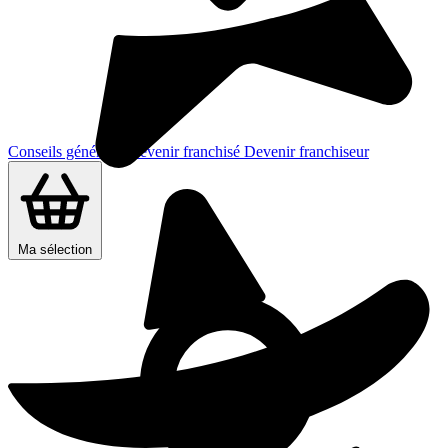
Conseils généraux
Devenir franchisé
Devenir franchiseur
Ma sélection