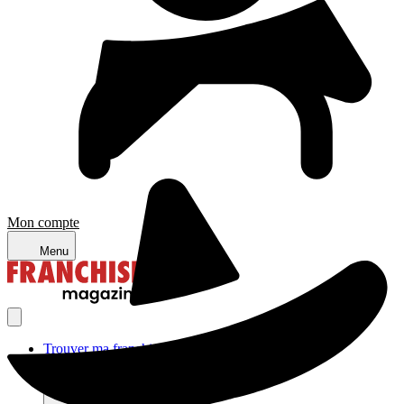
Mon compte
Menu
Trouver ma franchise
Actualités de la franchise