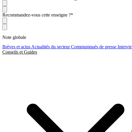
Recommandez-vous cette enseigne ?
*
Note globale
Brèves et actus
Actualités du secteur
Communiqués de presse
Intervi
Conseils et Guides