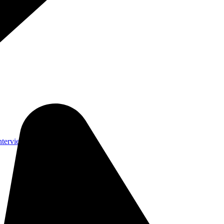
nterviews