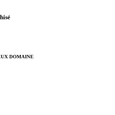
hisé
A VIEUX DOMAINE