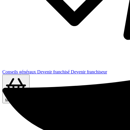
Conseils généraux
Devenir franchisé
Devenir franchiseur
Ma sélection