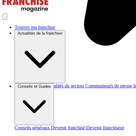
Trouver ma franchise
Actualités de la franchise
Brèves et actus
Actualités du secteur
Communiqués de presse
I
Conseils et Guides
Conseils généraux
Devenir franchisé
Devenir franchiseur