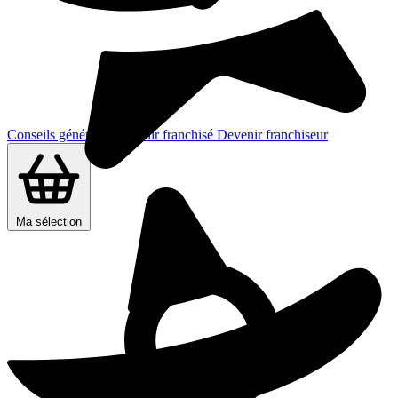
Conseils généraux
Devenir franchisé
Devenir franchiseur
Ma sélection