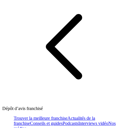
Dépôt d’avis franchisé
Trouver la meilleure franchise
Actualités de la
franchise
Conseils et guides
Podcasts
Interviews vidéo
Nos