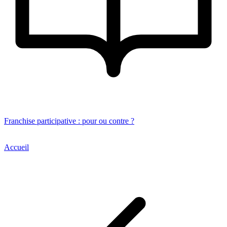
Franchise participative : pour ou contre ?
Q
Accueil