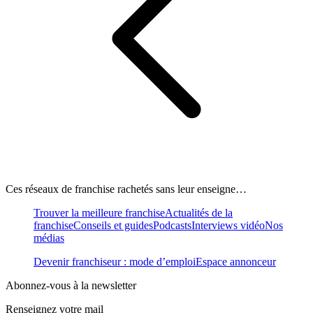
Ces réseaux de franchise rachetés sans leur enseigne…
Trouver la meilleure franchise
Actualités de la
franchise
Conseils et guides
Podcasts
Interviews vidéo
Nos
médias
Devenir franchiseur : mode d’emploi
Espace annonceur
Abonnez-vous à la newsletter
Renseignez votre mail