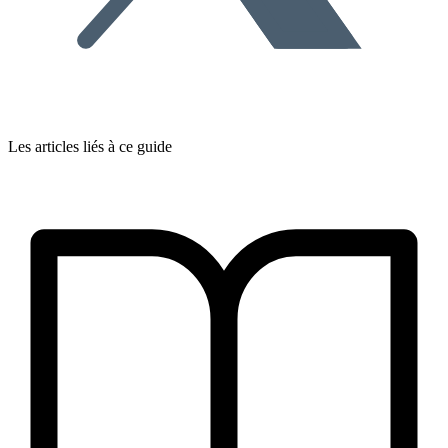
incertaine. Dans tous les cas, l’opération est délicate. Pour les
franchiseurs
comme pour les
franchisés.
Les articles liés à ce guide