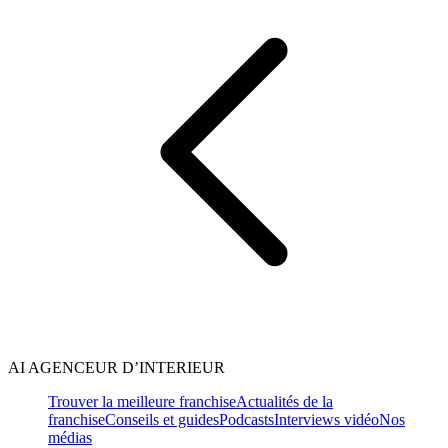
AI AGENCEUR D’INTERIEUR
Trouver la meilleure franchise
Actualités de la
franchise
Conseils et guides
Podcasts
Interviews vidéo
Nos
médias