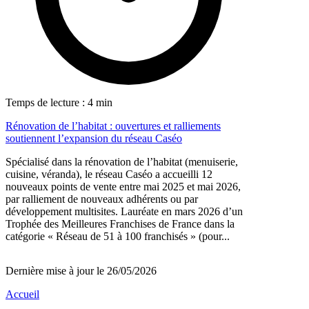
Temps de lecture : 4 min
Rénovation de l’habitat : ouvertures et ralliements
soutiennent l’expansion du réseau Caséo
Spécialisé dans la rénovation de l’habitat (menuiserie,
cuisine, véranda), le réseau Caséo a accueilli 12
nouveaux points de vente entre mai 2025 et mai 2026,
par ralliement de nouveaux adhérents ou par
développement multisites. Lauréate en mars 2026 d’un
Trophée des Meilleures Franchises de France dans la
catégorie « Réseau de 51 à 100 franchisés » (pour...
Dernière mise à jour le 26/05/2026
Accueil