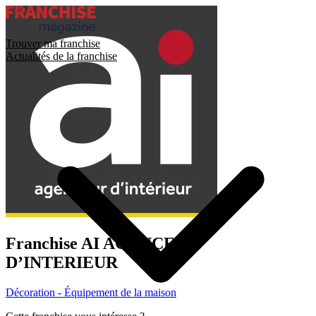
Trouver ma franchise
Actualités de la franchise
Franchise
AI AGENCEUR
D’INTERIEUR
Décoration - Équipement de la maison