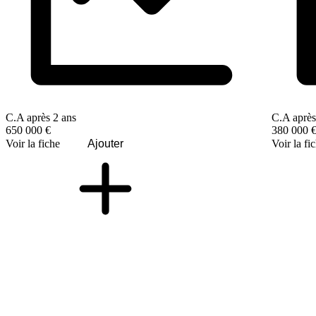
C.A après 2 ans
C.A après
650 000 €
380 000 
Voir la fiche
Ajouter
Voir la fi