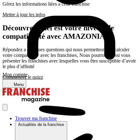
Gérez les informations liées a cette franchise
Mettre à jour les infos
Découvrez quel est votre niveau de
compatibilité avec AMAZONIA
Répondez a quelques questions qui nous permettrons de calculer
votre compatibilité avec les franchises, Nous pourrons aussi vous
présenter les franchises avec lesquelles vous êtes susceptible d’avoir
le plus d’affinité
Mon compte
Commencer le quizz
Menu
Trouver ma franchise
Actualités de la franchise