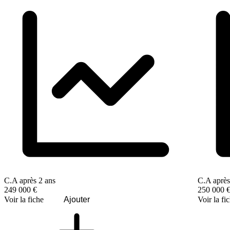
C.A après 2 ans
C.A après
249 000 €
250 000 
Voir la fiche
Ajouter
Voir la fi