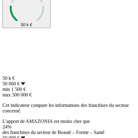
50 k
€
50 k
€
50 000 €
min
1 500 €
max
500 000 €
Cet indicateur compare les informations des franchises du secteur
concerné.
L'apport de AMAZONIA est moins cher que
24%
des franchises du secteur de Beauté – Forme – Santé
50 000 €