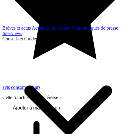
Brèves et actus
Actualités du secteur
Communiqués de presse
Interviews
Conseils et Guides
avis consommateurs
Cette franchise vous intéresse ?
Ajouter à ma sélection