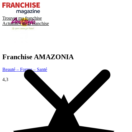
Trouver ma franchise
Actualités de la franchise
Franchise
AMAZONIA
Beauté – Forme – Santé
4,3