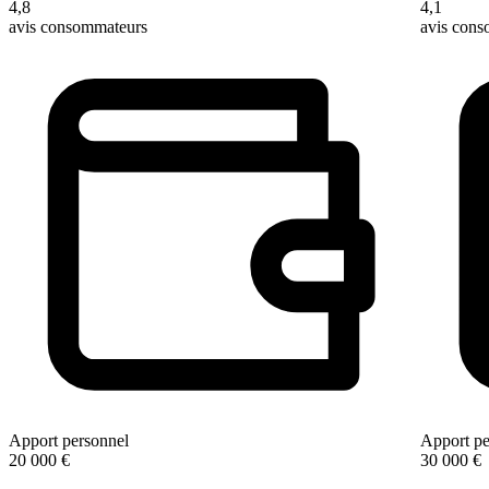
4,8
4,1
avis consommateurs
avis con
Apport personnel
Apport pe
20 000 €
30 000 €