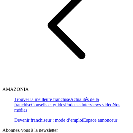
AMAZONIA
Trouver la meilleure franchise
Actualités de la
franchise
Conseils et guides
Podcasts
Interviews vidéo
Nos
médias
Devenir franchiseur : mode d’emploi
Espace annonceur
Abonnez-vous à la newsletter