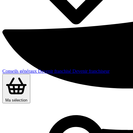
Conseils généraux
Devenir franchisé
Devenir franchiseur
Ma sélection