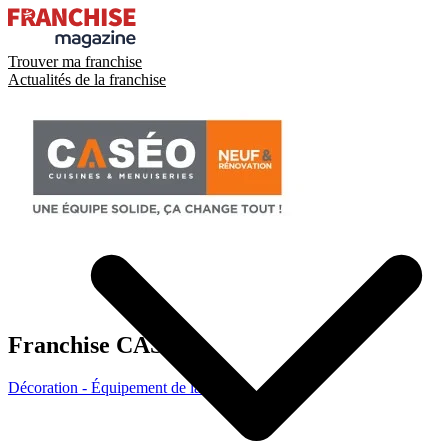
Trouver ma franchise
Actualités de la franchise
Franchise
CASÉO
Décoration - Équipement de la maison