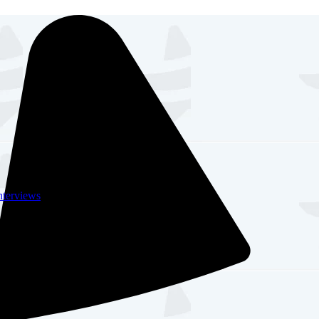
nterviews