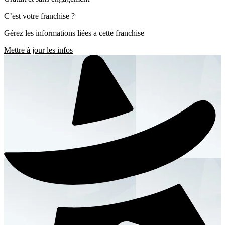
C’est votre franchise ?
Gérez les informations liées a cette franchise
Mettre à jour les infos