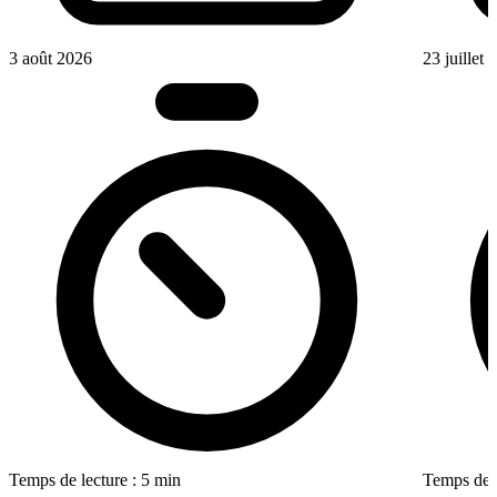
3 août 2026
23 juillet
Temps de lecture : 5 min
Temps de l