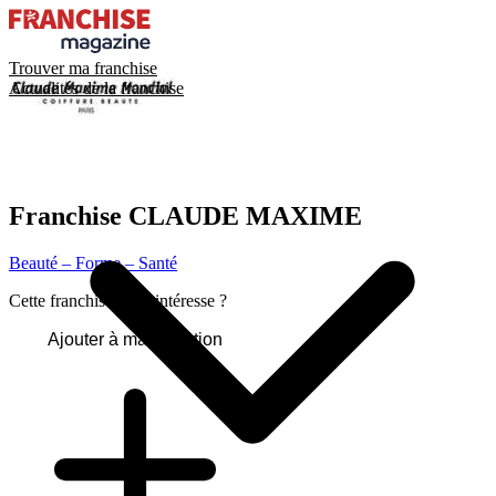
Trouver ma franchise
Actualités de la franchise
Franchise
CLAUDE MAXIME
Beauté – Forme – Santé
Cette franchise vous intéresse ?
Ajouter à ma sélection