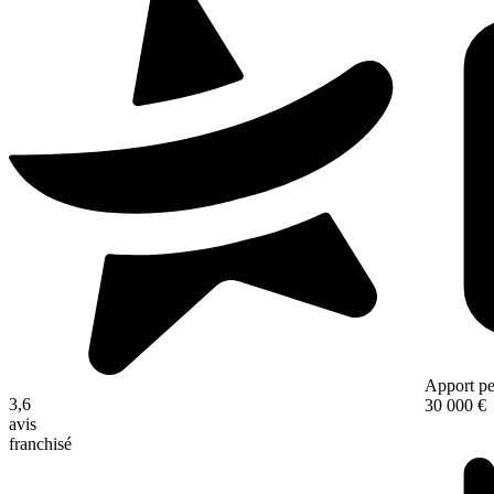
Apport pe
3,6
30 000 €
avis
franchisé