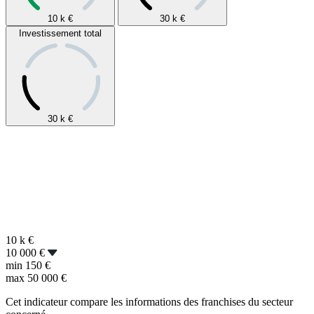
10 k
€
30 k
€
Investissement total
30 k
€
10 k
€
10 000 €
min
150 €
max
50 000 €
Cet indicateur compare les informations des franchises du secteur