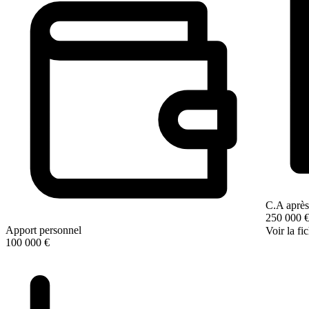
C.A après
250 000 
Apport personnel
Voir la fi
100 000 €