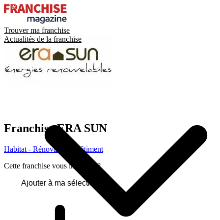
Trouver ma franchise
Actualités de la franchise
Franchise
ERA SUN
Habitat - Rénovation - Bâtiment
Cette franchise vous intéresse ?
Ajouter à ma sélection