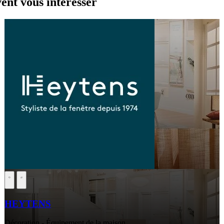
nt vous intéresser
HEYTENS
Décoration - Équipement de la maison