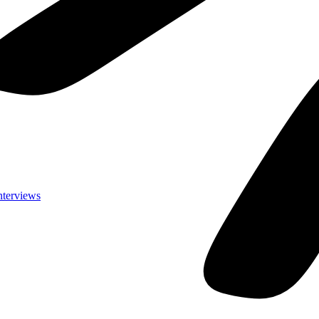
nterviews