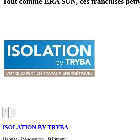
Tout comme ERA SUN, ces franchises peuve
ISOLATION BY TRYBA
Habitat - Rénovation - Bâtiment