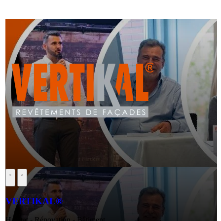
VERTIKAL®
Habitat - Rénovation - Bâtiment