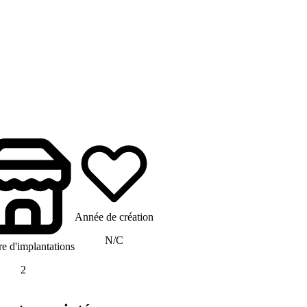
Année de création
N/C
 d'implantations
2