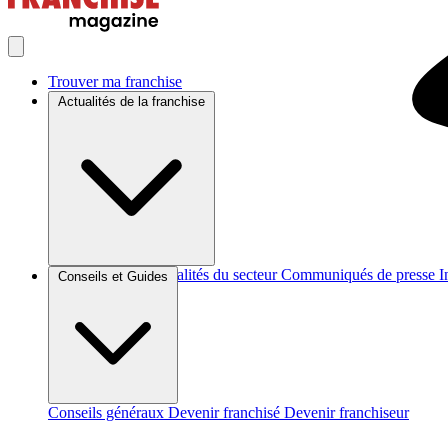
Trouver ma franchise
Actualités de la franchise
Brèves et actus
Actualités du secteur
Communiqués de presse
I
Conseils et Guides
Conseils généraux
Devenir franchisé
Devenir franchiseur