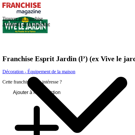
Trouver ma franchise
Actualités de la franchise
Franchise
Esprit Jardin (l’) (ex Vive le jar
Décoration - Équipement de la maison
Cette franchise vous intéresse ?
Ajouter à ma sélection