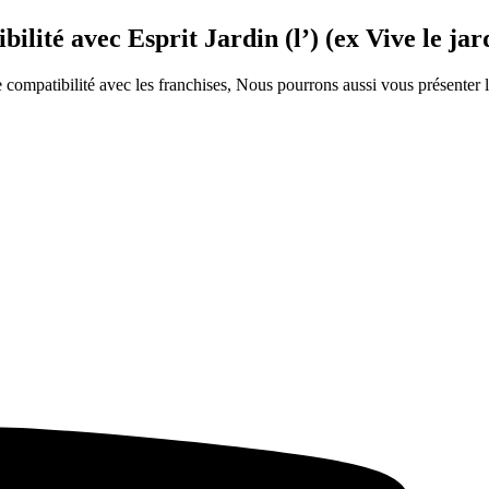
ilité avec Esprit Jardin (l’) (ex Vive le jar
ompatibilité avec les franchises, Nous pourrons aussi vous présenter le