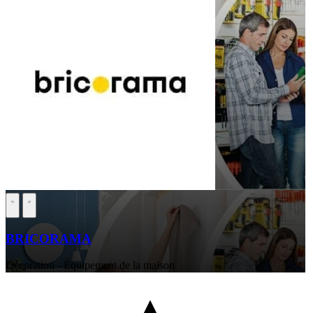
BRICORAMA
Décoration - Équipement de la maison