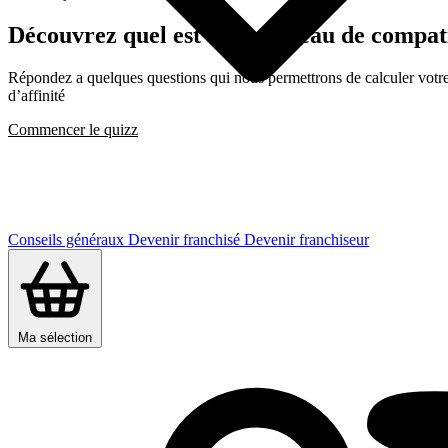
Découvrez quel est votre niveau de compatib
Répondez a quelques questions qui nous permettrons de calculer votre c
d’affinité
Commencer le quizz
Conseils généraux
Devenir franchisé
Devenir franchiseur
Ma sélection