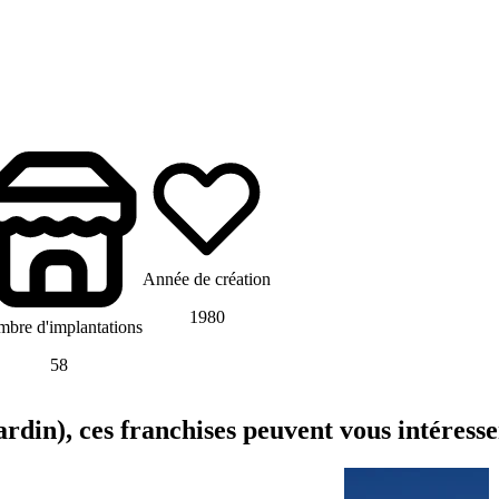
Année de création
1980
bre d'implantations
58
ardin), ces franchises peuvent vous intéresse