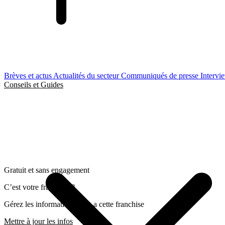
Brèves et actus
Actualités du secteur
Communiqués de presse
Intervi
Conseils et Guides
Gratuit et sans engagement
C’est votre franchise ?
Gérez les informations liées a cette franchise
Mettre à jour les infos