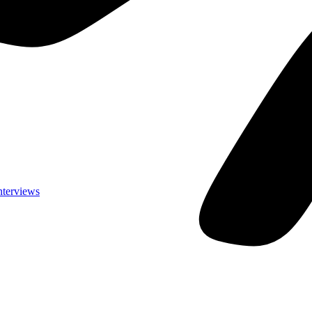
nterviews