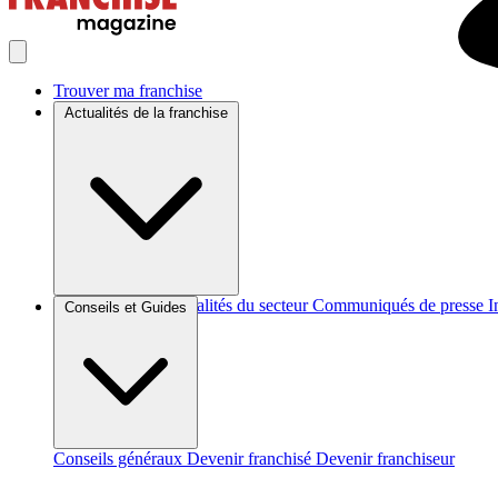
Trouver ma franchise
Actualités de la franchise
Brèves et actus
Actualités du secteur
Communiqués de presse
I
Conseils et Guides
Conseils généraux
Devenir franchisé
Devenir franchiseur