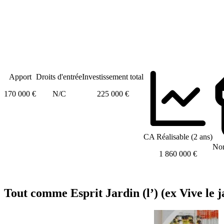
Apport
Droits d'entrée
Investissement total
170 000 €
N/C
225 000 €
CA Réalisable (2 ans)
Nom
1 860 000 €
Tout comme Esprit Jardin (l’) (ex Vive le j