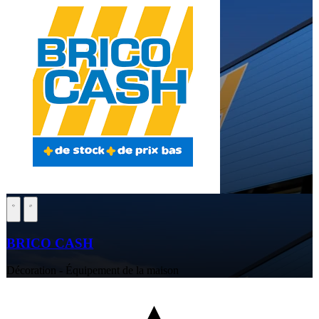
BRICO CASH
Décoration - Équipement de la maison