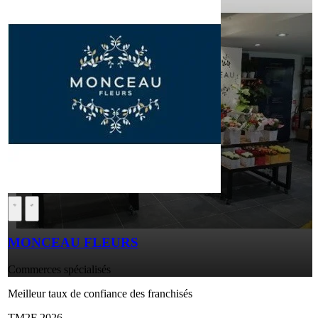
MONCEAU FLEURS
Commerces spécialisés
Meilleur taux de confiance des franchisés
TM2F 2026