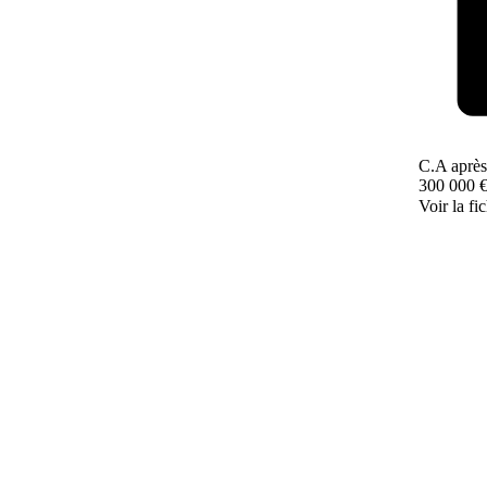
C.A après
300 000 
Voir la fi