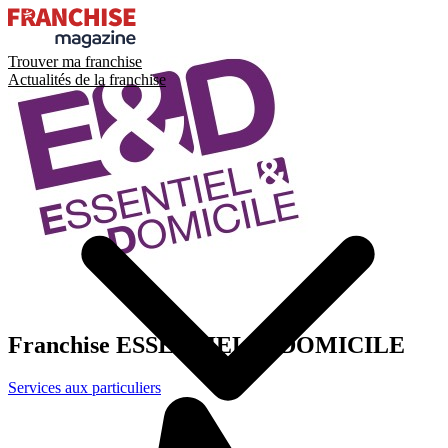
Trouver ma franchise
Actualités de la franchise
Franchise
ESSENTIEL & DOMICILE
Services aux particuliers