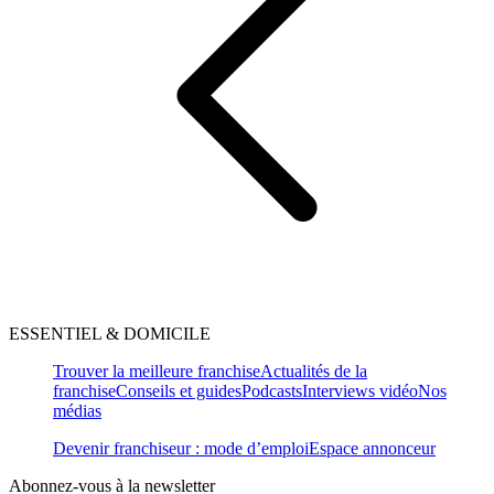
ESSENTIEL & DOMICILE
Trouver la meilleure franchise
Actualités de la
franchise
Conseils et guides
Podcasts
Interviews vidéo
Nos
médias
Devenir franchiseur : mode d’emploi
Espace annonceur
Abonnez-vous à la newsletter