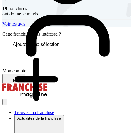
19
franchisés
ont donné leur avis
Voir les avis
Cette franchise vous intéresse ?
Ajouter à ma sélection
Mon compte
Menu
Trouver ma franchise
Actualités de la franchise