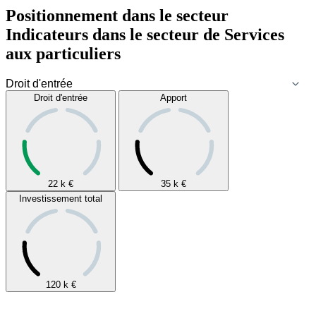
Positionnement dans le secteur
Indicateurs dans le secteur de
Services
aux particuliers
Droit d'entrée
Apport
22 k
€
35 k
€
Investissement total
120 k
€