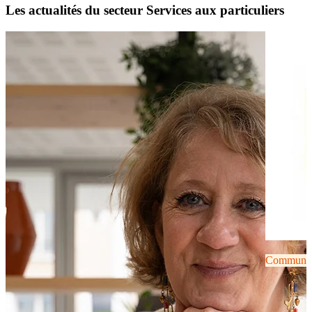
Les actualités du secteur Services aux particuliers
Communiqu