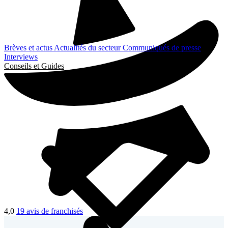
Brèves et actus
Actualités du secteur
Communiqués de presse
Interviews
Conseils et Guides
4,0
19 avis de franchisés