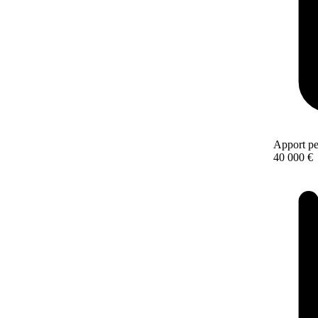
Apport pe
40 000 €