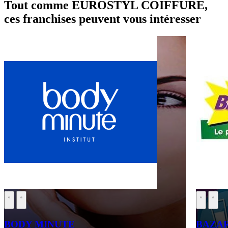
Tout comme EUROSTYL COIFFURE,
ces franchises peuvent vous intéresser
BODY MINUTE
BAZA