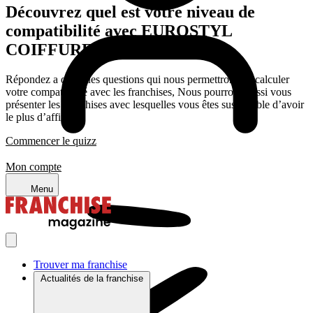
Découvrez quel est votre niveau de
compatibilité avec EUROSTYL
COIFFURE
Répondez a quelques questions qui nous permettrons de calculer
votre compatibilité avec les franchises, Nous pourrons aussi vous
présenter les franchises avec lesquelles vous êtes susceptible d’avoir
le plus d’affinité
Commencer le quizz
Mon compte
Menu
Trouver ma franchise
Actualités de la franchise