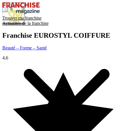
Trouver ma franchise
Actualités de la franchise
Franchise
EUROSTYL COIFFURE
Beauté – Forme – Santé
4,6