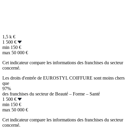
1,5 k
€
1 500 €
min
150 €
max
50 000 €
Cet indicateur compare les informations des franchises du secteur
concerné.
Les droits d'entrée de EUROSTYL COIFFURE sont moins chers
que
97%
des franchises du secteur de Beauté – Forme – Santé
1 500 €
min
150 €
max
50 000 €
Cet indicateur compare les informations des franchises du secteur
concerné.