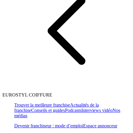
EUROSTYL COIFFURE
Trouver la meilleure franchise
Actualités de la
franchise
Conseils et guides
Podcasts
Interviews vidéo
Nos
médias
Devenir franchiseur : mode d’emploi
Espace annonceur