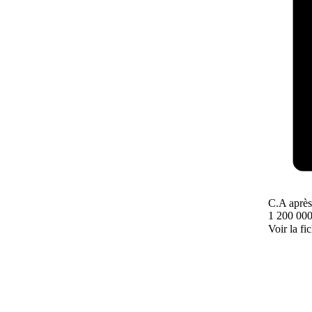
C.A après
1 200 000
Voir la fi