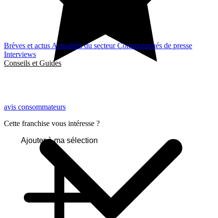
Brèves et actus
Actualités du secteur
Communiqués de presse
Interviews
Conseils et Guides
avis consommateurs
Cette franchise vous intéresse ?
Ajouter à ma sélection