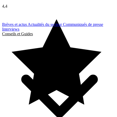
4,4
Brèves et actus
Actualités du secteur
Communiqués de presse
Interviews
Conseils et Guides