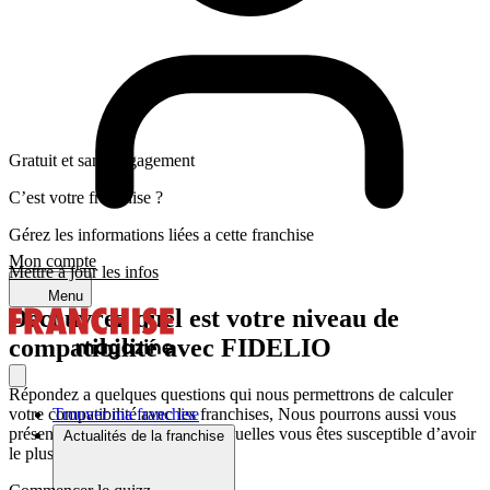
Gratuit et sans engagement
C’est votre franchise ?
Gérez les informations liées a cette franchise
Mon compte
Mettre à jour les infos
Menu
Découvrez quel est votre niveau de
compatibilité avec FIDELIO
Répondez a quelques questions qui nous permettrons de calculer
votre compatibilité avec les franchises, Nous pourrons aussi vous
Trouver ma franchise
présenter les franchises avec lesquelles vous êtes susceptible d’avoir
Actualités de la franchise
le plus d’affinité