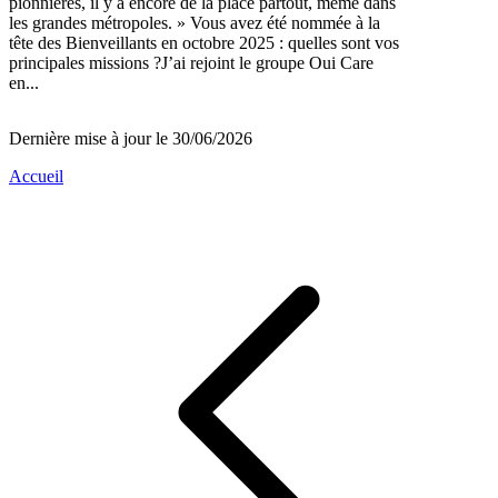
pionnières, il y a encore de la place partout, même dans
les grandes métropoles. » Vous avez été nommée à la
tête des Bienveillants en octobre 2025 : quelles sont vos
principales missions ?J’ai rejoint le groupe Oui Care
en...
Dernière mise à jour le 30/06/2026
Accueil