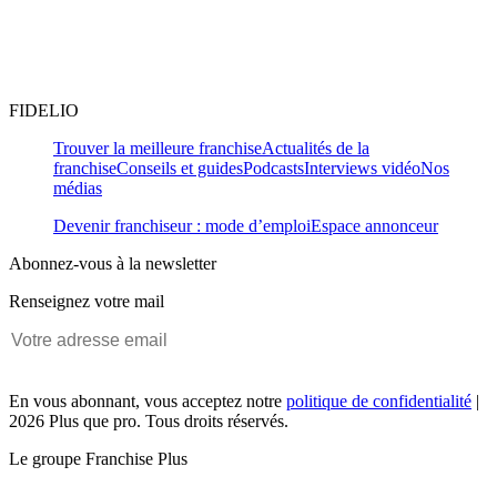
FIDELIO
Trouver la meilleure franchise
Actualités de la
franchise
Conseils et guides
Podcasts
Interviews vidéo
Nos
médias
Devenir franchiseur : mode d’emploi
Espace annonceur
Abonnez-vous à la newsletter
Renseignez votre mail
En vous abonnant, vous acceptez notre
politique de confidentialité
|
2026 Plus que pro. Tous droits réservés.
Le groupe Franchise Plus