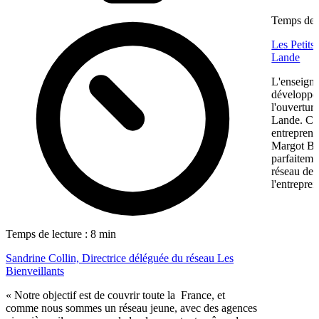
Temps de l
Les Petits
Lande
L'enseigne
développem
l'ouvertur
Lande. Ce
entreprene
Margot Bon
parfaiteme
réseau de f
l'entrepren
Temps de lecture : 8 min
Sandrine Collin, Directrice déléguée du réseau Les
Bienveillants
« Notre objectif est de couvrir toute la France, et
comme nous sommes un réseau jeune, avec des agences