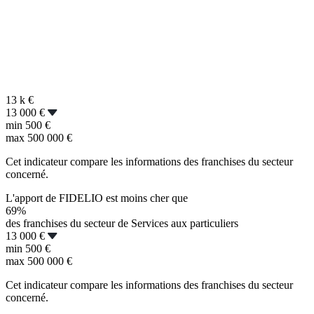
13 k
€
13 000 €
min
500 €
max
500 000 €
Cet indicateur compare les informations des franchises du secteur
concerné.
L'apport de FIDELIO est moins cher que
69%
des franchises du secteur de Services aux particuliers
13 000 €
min
500 €
max
500 000 €
Cet indicateur compare les informations des franchises du secteur
concerné.