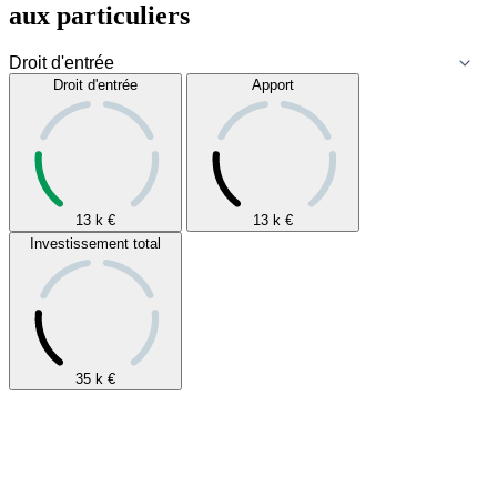
aux particuliers
Droit d'entrée
Apport
13 k
€
13 k
€
Investissement total
35 k
€