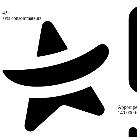
4,9
avis consommateurs
Apport pe
140 000 