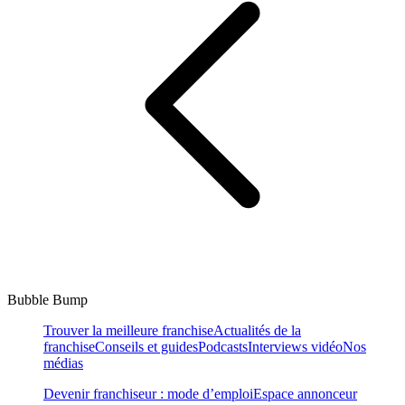
Bubble Bump
Trouver la meilleure franchise
Actualités de la
franchise
Conseils et guides
Podcasts
Interviews vidéo
Nos
médias
Devenir franchiseur : mode d’emploi
Espace annonceur