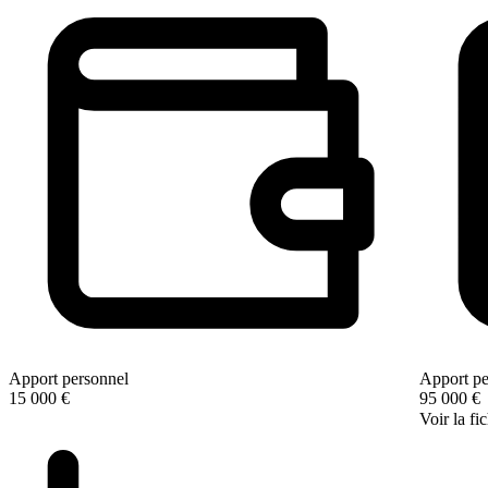
Apport personnel
Apport pe
15 000 €
95 000 €
Voir la fi