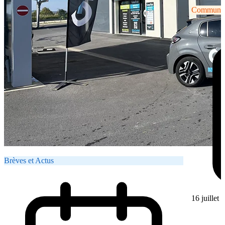
Communiqu
Brèves et Actus
16 juillet