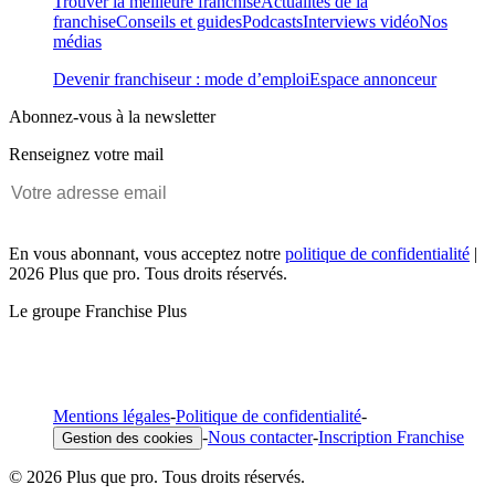
Trouver la meilleure franchise
Actualités de la
franchise
Conseils et guides
Podcasts
Interviews vidéo
Nos
médias
Devenir franchiseur : mode d’emploi
Espace annonceur
Abonnez-vous à la newsletter
Renseignez votre mail
En vous abonnant, vous acceptez notre
politique de confidentialité
|
2026 Plus que pro. Tous droits réservés.
Le groupe Franchise Plus
Mentions légales
-
Politique de confidentialité
-
-
Nous contacter
-
Inscription Franchise
Gestion des cookies
© 2026 Plus que pro. Tous droits réservés.