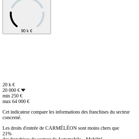
90 k
€
20 k
€
20 000 €
min
250 €
max
64 000 €
Cet indicateur compare les informations des franchises du secteur
concerné.
Les droits d'entrée de CARMÉLÉON sont moins chers que
21%