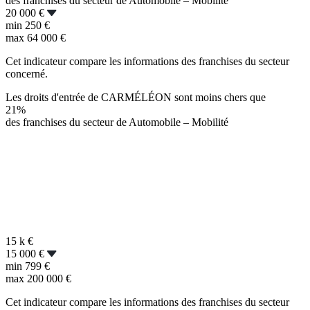
des franchises du secteur de Automobile – Mobilité
20 000 €
min
250 €
max
64 000 €
Cet indicateur compare les informations des franchises du secteur
concerné.
Les droits d'entrée de CARMÉLÉON sont moins chers que
21%
des franchises du secteur de Automobile – Mobilité
15 k
€
15 000 €
min
799 €
max
200 000 €
Cet indicateur compare les informations des franchises du secteur