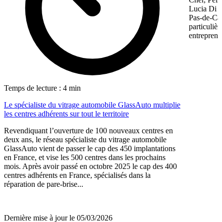
Lucia Di M
Pas-de-Cal
particulièr
entreprene
Temps de lecture : 4 min
Le spécialiste du vitrage automobile GlassAuto multiplie
les centres adhérents sur tout le territoire
Revendiquant l’ouverture de 100 nouveaux centres en
deux ans, le réseau spécialiste du vitrage automobile
GlassAuto vient de passer le cap des 450 implantations
en France, et vise les 500 centres dans les prochains
mois. Après avoir passé en octobre 2025 le cap des 400
centres adhérents en France, spécialisés dans la
réparation de pare-brise...
Dernière mise à jour le 05/03/2026