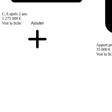
C.A après 2 ans
1 275 000 €
Voir la fiche
Ajouter
Apport pe
35 000 €
Voir la fi