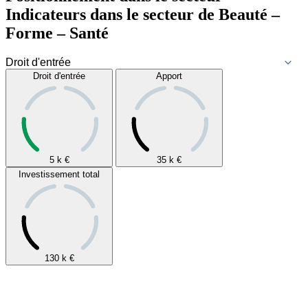
Indicateurs dans le secteur de
Beauté –
Forme – Santé
Droit d'entrée
Apport
5 k
€
35 k
€
Investissement total
130 k
€