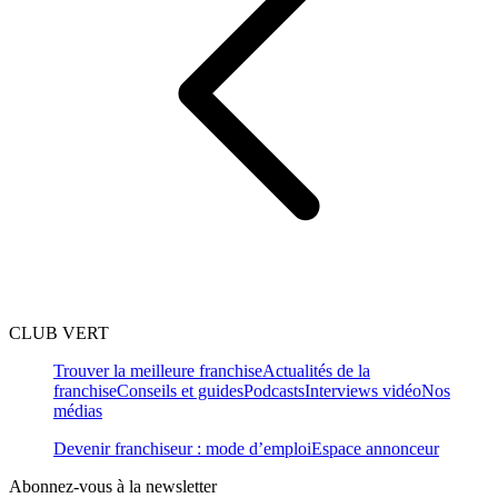
CLUB VERT
Trouver la meilleure franchise
Actualités de la
franchise
Conseils et guides
Podcasts
Interviews vidéo
Nos
médias
Devenir franchiseur : mode d’emploi
Espace annonceur
Abonnez-vous à la newsletter