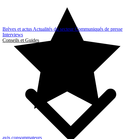
Brèves et actus
Actualités du secteur
Communiqués de presse
Interviews
Conseils et Guides
avis consommateurs