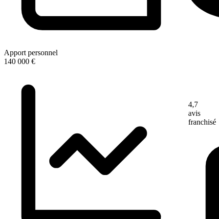
Apport personnel
140 000 €
4,7
avis
franchisé