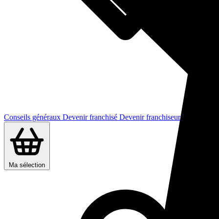
Conseils généraux
Devenir franchisé
Devenir franchiseur
Ma sélection