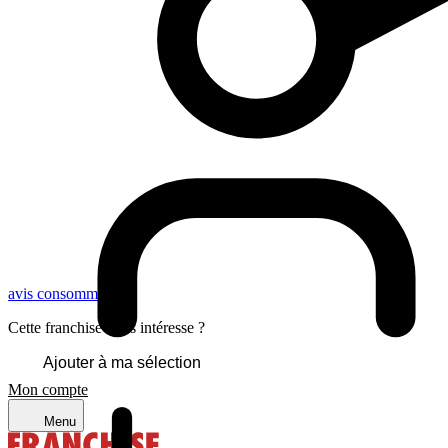
avis consommateurs
Cette franchise vous intéresse ?
Ajouter à ma sélection
Mon compte
Menu