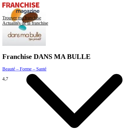
Trouver ma franchise
Actualités de la franchise
Franchise
DANS MA BULLE
Beauté – Forme – Santé
4,7