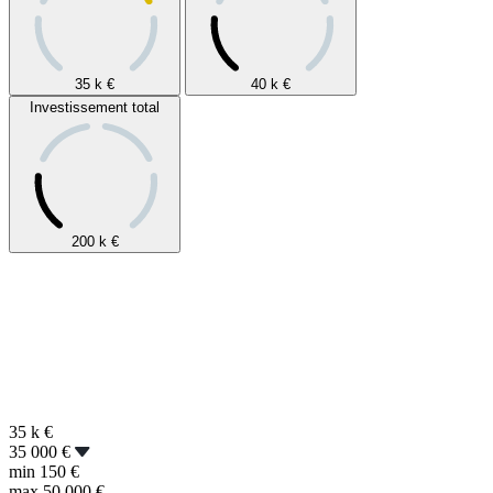
35 k
€
40 k
€
Investissement total
200 k
€
35 k
€
35 000 €
min
150 €
max
50 000 €