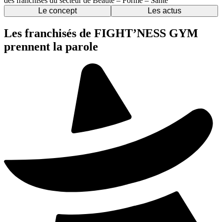
des franchises du secteur de Beauté – Forme – Santé
Le concept
Les actus
Les franchisés de FIGHT’NESS GYM
prennent la parole