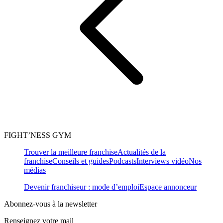
FIGHT’NESS GYM
Trouver la meilleure franchise
Actualités de la
franchise
Conseils et guides
Podcasts
Interviews vidéo
Nos
médias
Devenir franchiseur : mode d’emploi
Espace annonceur
Abonnez-vous à la newsletter
Renseignez votre mail