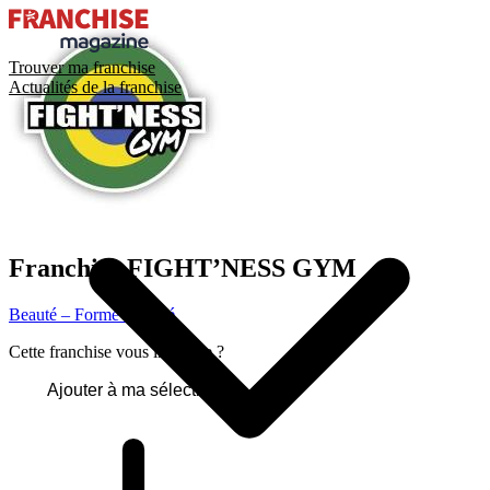
Trouver ma franchise
Actualités de la franchise
Franchise
FIGHT’NESS GYM
Beauté – Forme – Santé
Cette franchise vous intéresse ?
Ajouter à ma sélection