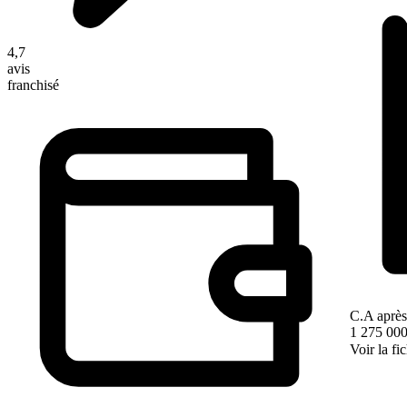
4,7
avis
franchisé
C.A après
1 275 000
Voir la fi