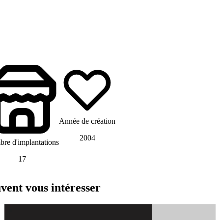
Année de création
2004
re d'implantations
17
ent vous intéresser