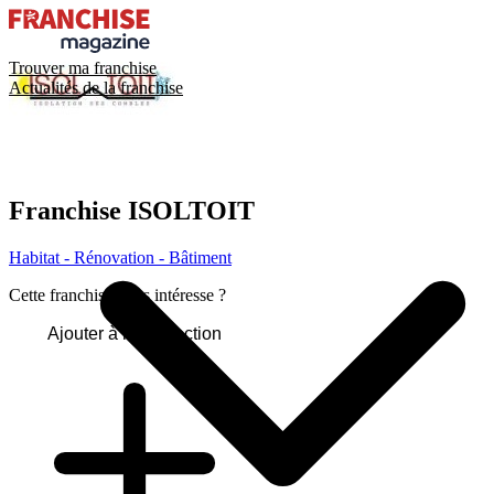
Trouver ma franchise
Actualités de la franchise
Franchise
ISOLTOIT
Habitat - Rénovation - Bâtiment
Cette franchise vous intéresse ?
Ajouter à ma sélection