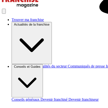
Trouver ma franchise
Actualités de la franchise
Brèves et actus
Actualités du secteur
Communiqués de presse
I
Conseils et Guides
Conseils généraux
Devenir franchisé
Devenir franchiseur