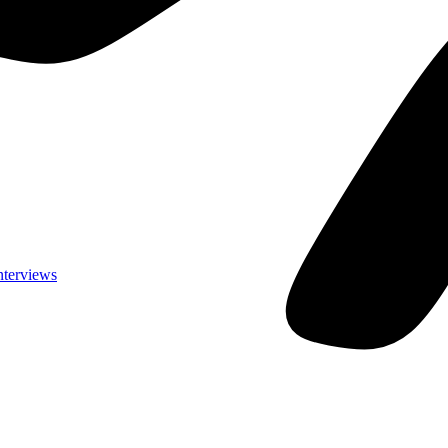
nterviews