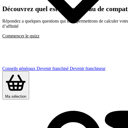
Découvrez quel est votre niveau de compa
Répondez a quelques questions qui nous permettrons de calculer votre c
d’affinité
Commencer le quizz
Conseils généraux
Devenir franchisé
Devenir franchiseur
Ma sélection