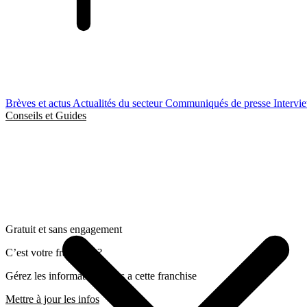
Brèves et actus
Actualités du secteur
Communiqués de presse
Intervi
Conseils et Guides
Gratuit et sans engagement
C’est votre franchise ?
Gérez les informations liées a cette franchise
Mettre à jour les infos