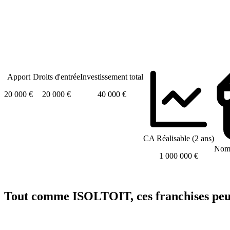
Apport
Droits d'entrée
Investissement total
20 000 €
20 000 €
40 000 €
CA Réalisable (2 ans)
Nomb
1 000 000 €
Tout comme ISOLTOIT, ces franchises peuv