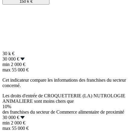
150 k
€
30 k
€
30 000 €
min
2 000 €
max
55 000 €
Cet indicateur compare les informations des franchises du secteur
concerné.
Les droits d'entrée de CROQUETTERIE (LA) NUTROLOGIE
ANIMALIERE sont moins chers que
10%
des franchises du secteur de Commerce alimentaire de proximité
30 000 €
min
2 000 €
max
55 000 €