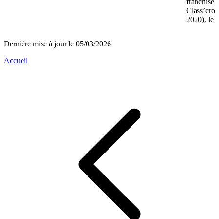
franchise 
Class’crou
2020), le 
Dernière mise à jour le 05/03/2026
Accueil