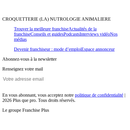
CROQUETTERIE (LA) NUTROLOGIE ANIMALIERE
Trouver la meilleure franchise
Actualités de la
franchise
Conseils et guides
Podcasts
Interviews vidéo
Nos
médias
Devenir franchiseur : mode d’emploi
Espace annonceur
Abonnez-vous à la newsletter
Renseignez votre mail
En vous abonnant, vous acceptez notre
politique de confidentialité
|
2026 Plus que pro. Tous droits réservés.
Le groupe Franchise Plus