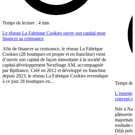
Temps de lecture : 4 min
Le réseau La Fabrique Cookies ouvre son capital pour
financer sa croissance
Afin de financer sa croissance, le réseau La Fabrique
Cookies (28 boutiques en propre et en franchise) vient
d’ouvrir son capital de façon minoritaire à la société de
capital-développement NextStage AM, accompagnée
par Bpifrance. Créé en 2012 et développé en franchise
depuis 2023, le réseau La Fabrique Cookies revendique
à ce jour 28 boutiques en...
Temps de l
L’enseign
concept de
Née à Nant
pâtisserie
majoritair
souhaite d
Déjà prése