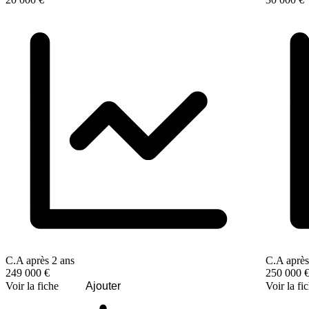
C.A après 2 ans
C.A après
249 000 €
250 000 
Voir la fiche
Ajouter
Voir la fi