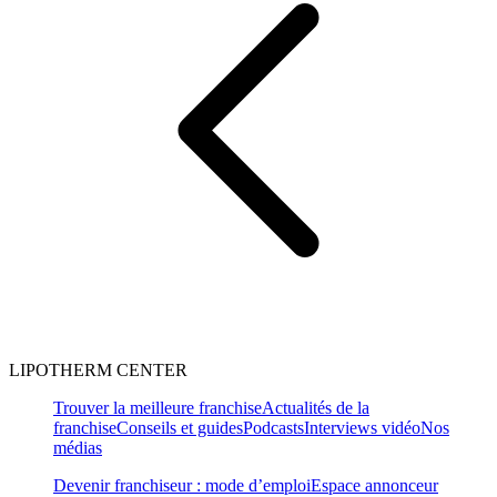
LIPOTHERM CENTER
Trouver la meilleure franchise
Actualités de la
franchise
Conseils et guides
Podcasts
Interviews vidéo
Nos
médias
Devenir franchiseur : mode d’emploi
Espace annonceur