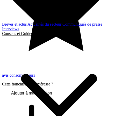
Brèves et actus
Actualités du secteur
Communiqués de presse
Interviews
Conseils et Guides
avis consommateurs
Cette franchise vous intéresse ?
Ajouter à ma sélection