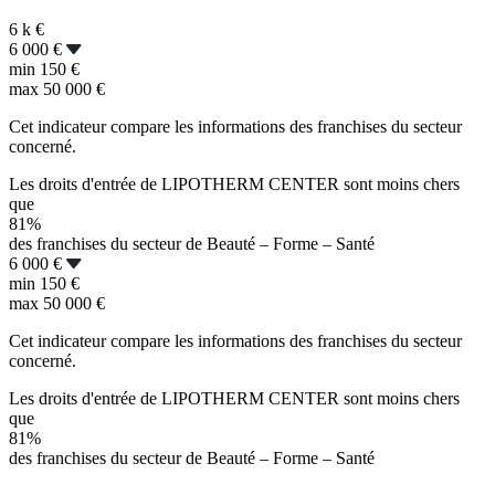
6 k
€
6 000 €
min
150 €
max
50 000 €
Cet indicateur compare les informations des franchises du secteur
concerné.
Les droits d'entrée de LIPOTHERM CENTER sont moins chers
que
81%
des franchises du secteur de Beauté – Forme – Santé
6 000 €
min
150 €
max
50 000 €
Cet indicateur compare les informations des franchises du secteur
concerné.
Les droits d'entrée de LIPOTHERM CENTER sont moins chers
que
81%
des franchises du secteur de Beauté – Forme – Santé