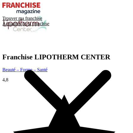
Trouver ma franchise
Actualités de la franchise
Franchise
LIPOTHERM CENTER
Beauté – Forme – Santé
4,8