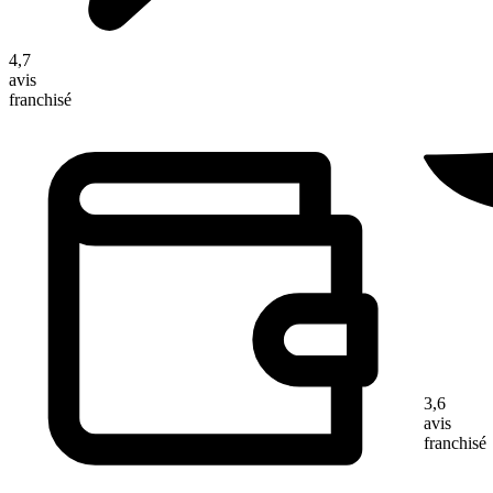
4,7
avis
franchisé
3,6
avis
franchisé