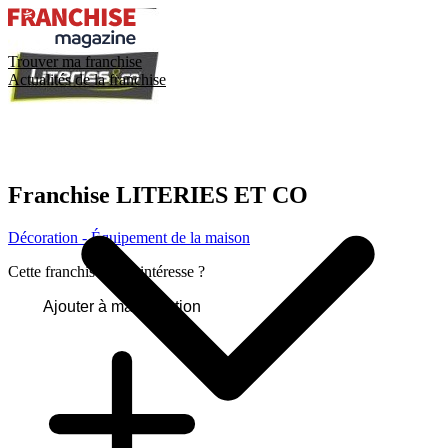
Trouver ma franchise
Actualités de la franchise
Franchise
LITERIES ET CO
Décoration - Équipement de la maison
Cette franchise vous intéresse ?
Ajouter à ma sélection