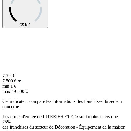
65 k
€
7,5 k
€
7 500 €
min
1 €
max
49 500 €
Cet indicateur compare les informations des franchises du secteur
concerné.
Les droits d'entrée de LITERIES ET CO sont moins chers que
75%
des franchises du secteur de Décoration - Équipement de la maison