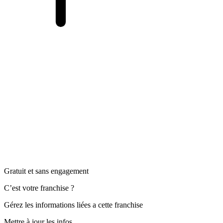
Gratuit et sans engagement
C’est votre franchise ?
Gérez les informations liées a cette franchise
Mettre à jour les infos