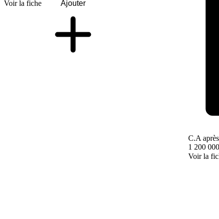
Voir la fiche
Ajouter
C.A après
1 200 000
Voir la fi