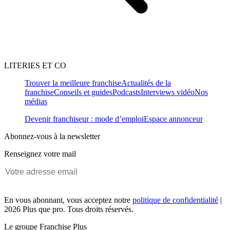
LITERIES ET CO
Trouver la meilleure franchise
Actualités de la
franchise
Conseils et guides
Podcasts
Interviews vidéo
Nos
médias
Devenir franchiseur : mode d’emploi
Espace annonceur
Abonnez-vous à la newsletter
Renseignez votre mail
En vous abonnant, vous acceptez notre
politique de confidentialité
|
2026 Plus que pro. Tous droits réservés.
Le groupe Franchise Plus