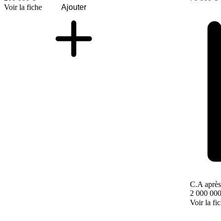
Voir la fiche
Ajouter
C.A après
2 000 000
Voir la fi