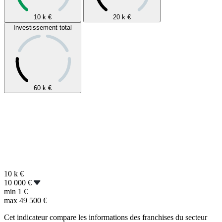
10 k
€
20 k
€
Investissement total
60 k
€
10 k
€
10 000 €
min
1 €
max
49 500 €
Cet indicateur compare les informations des franchises du secteur