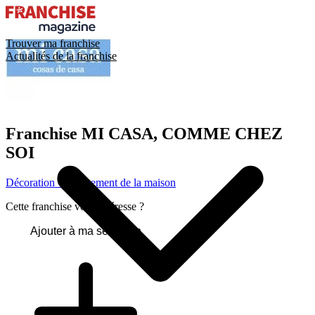
Trouver ma franchise
Actualités de la franchise
Franchise
MI CASA, COMME CHEZ
SOI
Décoration - Équipement de la maison
Cette franchise vous intéresse ?
Ajouter à ma sélection