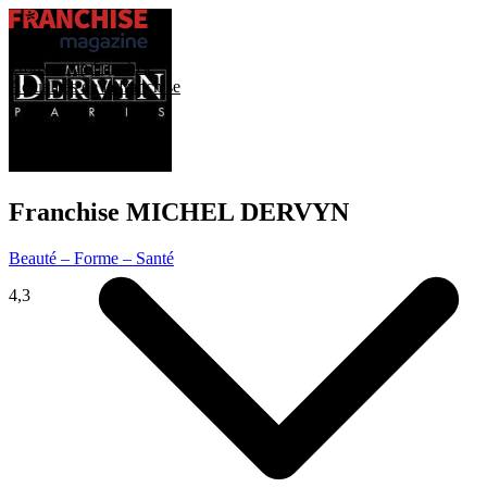
Trouver ma franchise
Actualités de la franchise
Franchise
MICHEL DERVYN
Beauté – Forme – Santé
4,3