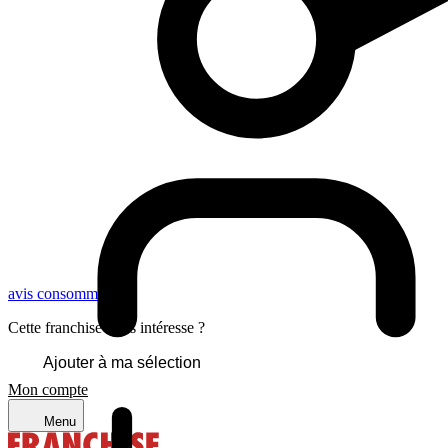
avis consommateurs
Cette franchise vous intéresse ?
Ajouter à ma sélection
Mon compte
Menu