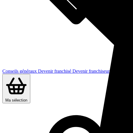
Conseils généraux
Devenir franchisé
Devenir franchiseur
Ma sélection