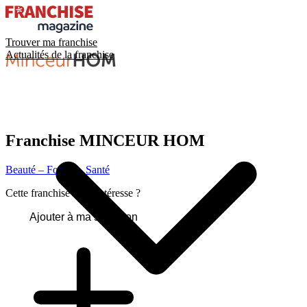
Trouver ma franchise
Actualités de la franchise
Franchise
MINCEUR HOM
Beauté – Forme – Santé
Cette franchise vous intéresse ?
Ajouter à ma sélection