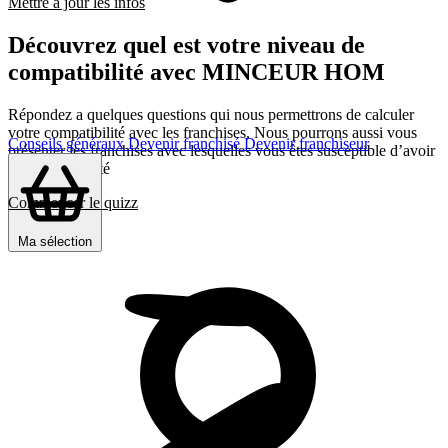
Mettre à jour les infos
Découvrez quel est votre niveau de
compatibilité avec MINCEUR HOM
Répondez a quelques questions qui nous permettrons de calculer
votre compatibilité avec les franchises, Nous pourrons aussi vous
Conseils généraux
Devenir franchisé
Devenir franchiseur
présenter les franchises avec lesquelles vous êtes susceptible d’avoir
le plus d’affinité
Commencer le quizz
Ma sélection