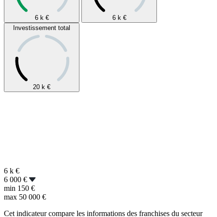
6 k
€
6 k
€
Investissement total
20 k
€
6 k
€
6 000 €
min
150 €
max
50 000 €
Cet indicateur compare les informations des franchises du secteur