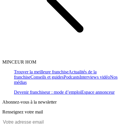
MINCEUR HOM
Trouver la meilleure franchise
Actualités de la
franchise
Conseils et guides
Podcasts
Interviews vidéo
Nos
médias
Devenir franchiseur : mode d’emploi
Espace annonceur
Abonnez-vous à la newsletter
Renseignez votre mail