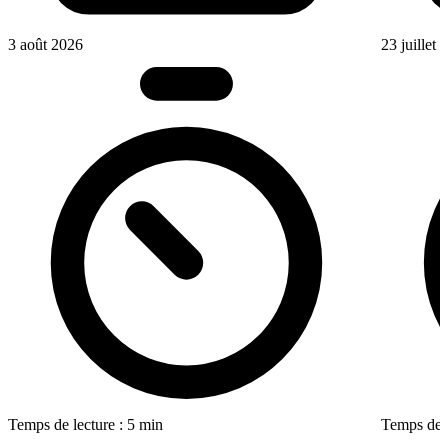
3 août 2026
23 juillet
Temps de lecture : 5 min
Temps de l