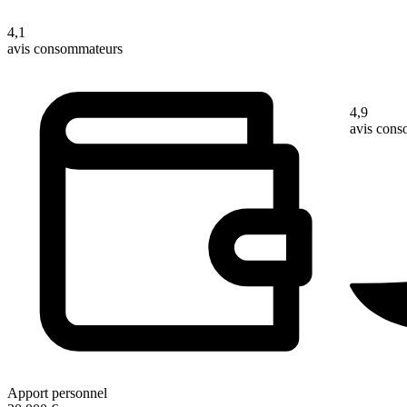
4,1
avis consommateurs
4,9
avis con
Apport personnel