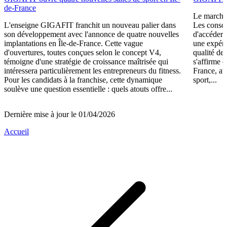
de-France
Le marché 
L'enseigne GIGAFIT franchit un nouveau palier dans
Les consom
son développement avec l'annonce de quatre nouvelles
d'accéder 
implantations en Île-de-France. Cette vague
une expéri
d'ouvertures, toutes conçues selon le concept V4,
qualité de
témoigne d'une stratégie de croissance maîtrisée qui
s'affirme 
intéressera particulièrement les entrepreneurs du fitness.
France, av
Pour les candidats à la franchise, cette dynamique
sport,...
soulève une question essentielle : quels atouts offre...
Dernière mise à jour le 01/04/2026
Accueil