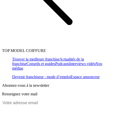
TOP MODEL COIFFURE
Trouver la meilleure franchise
Actualités de la
franchise
Conseils et guides
Podcasts
Interviews vidéo
Nos
médias
Devenir franchiseur : mode d’emploi
Espace annonceur
Abonnez-vous à la newsletter
Renseignez votre mail