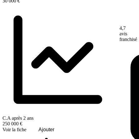
30 000 €
4,7
avis
franchisé
C.A après 2 ans
250 000 €
Voir la fiche
Ajouter