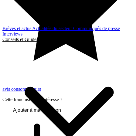
Brèves et actus
Actualités du secteur
Communiqués de presse
Interviews
Conseils et Guides
avis consommateurs
Cette franchise vous intéresse ?
Ajouter à ma sélection