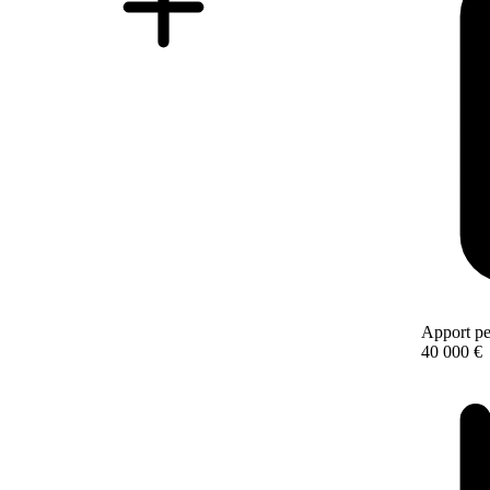
Apport pe
40 000 €