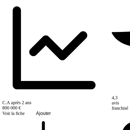
4,3
C.A après 2 ans
avis
800 000 €
franchisé
Voir la fiche
Ajouter