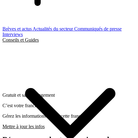
Brèves et actus
Actualités du secteur
Communiqués de presse
Interviews
Conseils et Guides
Gratuit et sans engagement
C’est votre franchise ?
Gérez les informations liées a cette franchise
Mettre à jour les infos