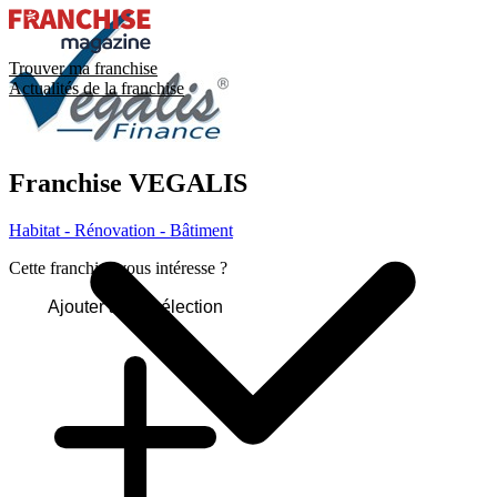
Trouver ma franchise
Actualités de la franchise
Franchise
VEGALIS
Habitat - Rénovation - Bâtiment
Cette franchise vous intéresse ?
Ajouter à ma sélection