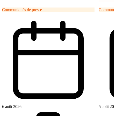
Communiqués de presse
Communiqu
6 août 2026
5 août 20