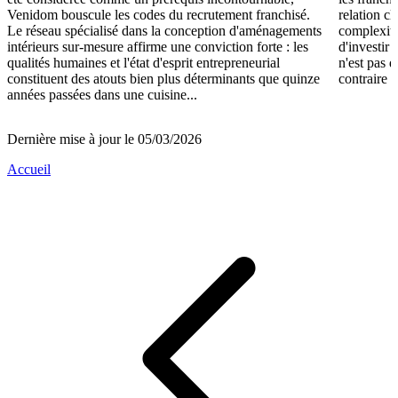
Venidom bouscule les codes du recrutement franchisé.
relation cl
Le réseau spécialisé dans la conception d'aménagements
complexité
intérieurs sur-mesure affirme une conviction forte : les
d'investir 
qualités humaines et l'état d'esprit entrepreneurial
n'est pas 
constituent des atouts bien plus déterminants que quinze
contraire d
années passées dans une cuisine...
Dernière mise à jour le 05/03/2026
Accueil