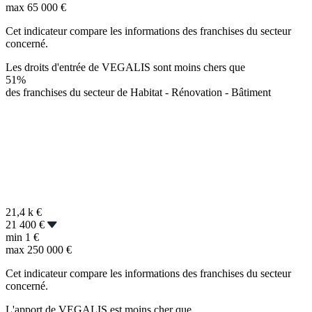
max
65 000 €
Cet indicateur compare les informations des franchises du secteur
concerné.
Les droits d'entrée de VEGALIS sont moins chers que
51%
des franchises du secteur de Habitat - Rénovation - Bâtiment
21,4 k
€
21 400 €
min
1 €
max
250 000 €
Cet indicateur compare les informations des franchises du secteur
concerné.
L'apport de VEGALIS est moins cher que