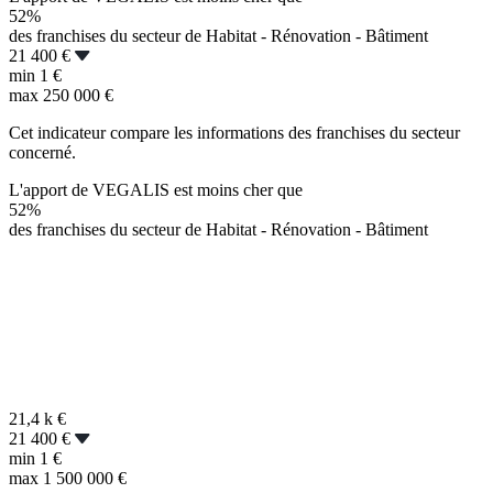
52%
des franchises du secteur de Habitat - Rénovation - Bâtiment
21 400 €
min
1 €
max
250 000 €
Cet indicateur compare les informations des franchises du secteur
concerné.
L'apport de VEGALIS est moins cher que
52%
des franchises du secteur de Habitat - Rénovation - Bâtiment
21,4 k
€
21 400 €
min
1 €
max
1 500 000 €