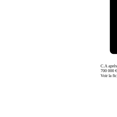
C.A après
700 000 
Voir la fi