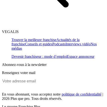
VEGALIS
Trouver la meilleure franchise
Actualités de la
franchise
Conseils et guides
Podcasts
Interviews vidéo
Nos
médias
Devenir franchiseur : mode d’emploi
Espace annonceur
Abonnez-vous à la newsletter
Renseignez votre mail
En vous abonnant, vous acceptez notre
politique de confidentialité
|
2026 Plus que pro. Tous droits réservés.
Le groupe Franchise Plus