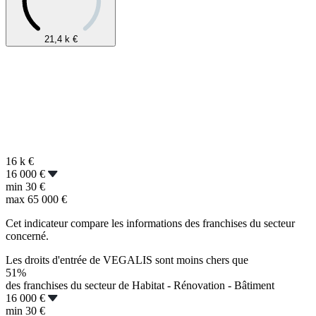
21,4 k
€
16 k
€
16 000 €
min
30 €
max
65 000 €
Cet indicateur compare les informations des franchises du secteur
concerné.
Les droits d'entrée de VEGALIS sont moins chers que
51%
des franchises du secteur de Habitat - Rénovation - Bâtiment
16 000 €
min
30 €