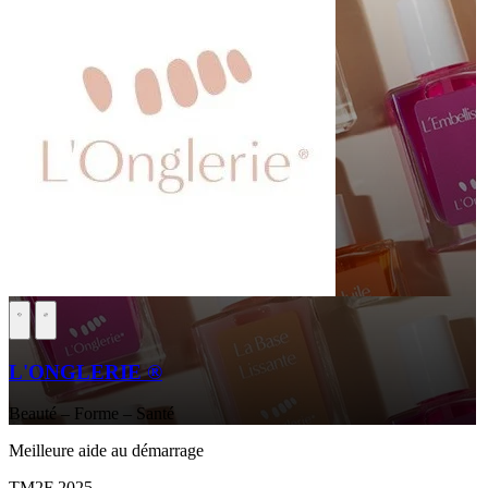
L'ONGLERIE ®
Beauté – Forme – Santé
Meilleure aide au démarrage
TM2F 2025