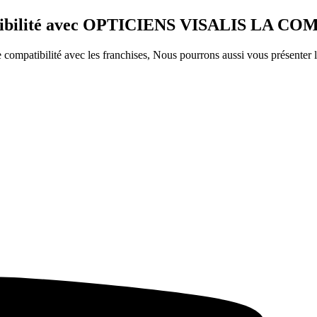
ompatibilité avec OPTICIENS VISALIS L
ompatibilité avec les franchises, Nous pourrons aussi vous présenter le