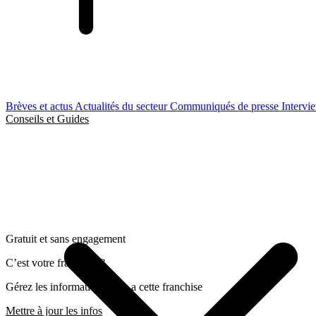
Brèves et actus
Actualités du secteur
Communiqués de presse
Intervi
Conseils et Guides
Gratuit et sans engagement
C’est votre franchise ?
Gérez les informations liées a cette franchise
Mettre à jour les infos