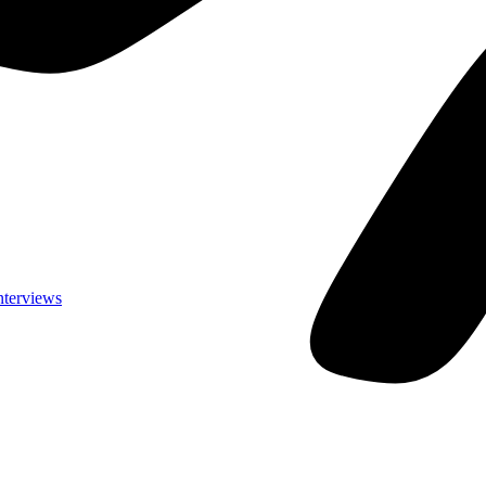
nterviews