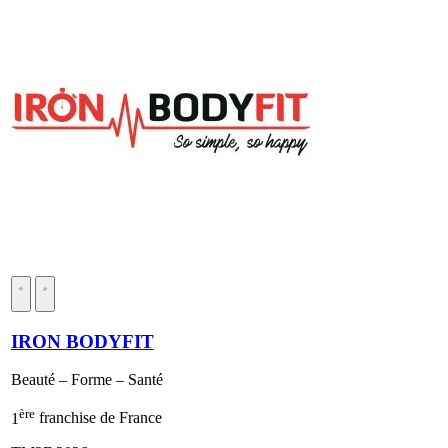
IRON BODYFIT
Beauté – Forme – Santé
ère
1
franchise de France