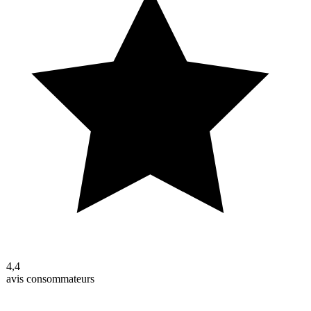
4,4
avis consommateurs