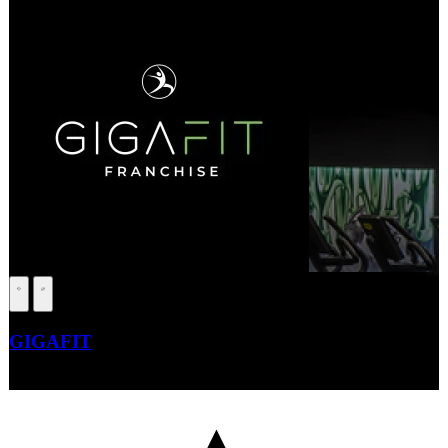
GIGAFIT
Beauté – Forme – Santé