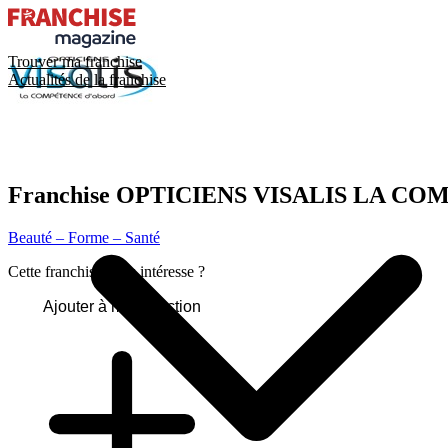
Trouver ma franchise
Actualités de la franchise
Franchise
OPTICIENS VISALIS LA C
Beauté – Forme – Santé
Cette franchise vous intéresse ?
Ajouter à ma sélection