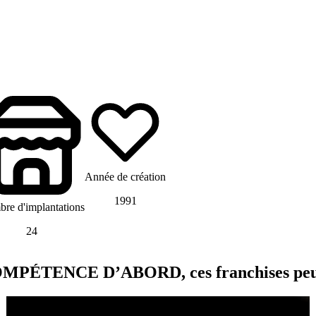
Année de création
1991
re d'implantations
24
ÉTENCE D’ABORD, ces franchises peuve