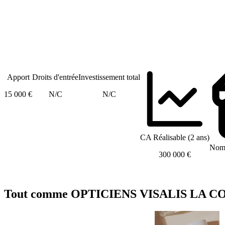
Apport
Droits d'entrée
Investissement total
15 000 €
N/C
N/C
CA Réalisable (2 ans)
Nomb
300 000 €
Tout comme OPTICIENS VISALIS LA COMP