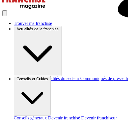
Trouver ma franchise
Actualités de la franchise
Brèves et actus
Actualités du secteur
Communiqués de presse
I
Conseils et Guides
Conseils généraux
Devenir franchisé
Devenir franchiseur