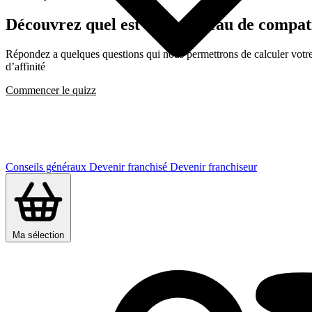
Découvrez quel est votre niveau de c
Répondez a quelques questions qui nous permettrons de calculer votre c
d’affinité
Commencer le quizz
Conseils généraux
Devenir franchisé
Devenir franchiseur
Ma sélection